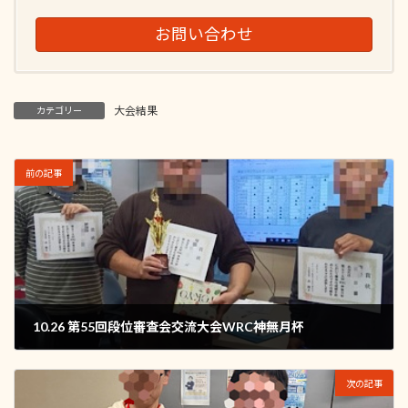
お問い合わせ
大会結果
カテゴリー
前の記事
10.26 第55回段位審査会交流大会WRC神無月杯
2025年10月26日
次の記事