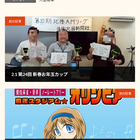
前の記事
2.1 第24回 新春お年玉カップ
2026年2月1日
次の記事