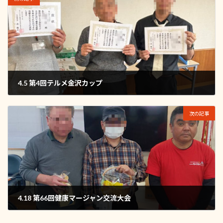
4.5 第4回テルメ金沢カップ
2026年4月6日
次の記事
4.18 第66回健康マージャン交流大会
2026年4月19日